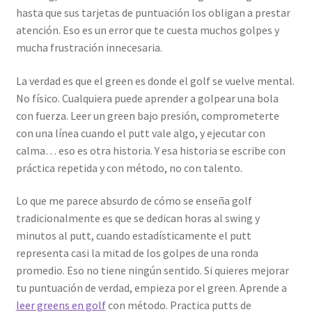
hasta que sus tarjetas de puntuación los obligan a prestar
atención. Eso es un error que te cuesta muchos golpes y
mucha frustración innecesaria.
La verdad es que el green es donde el golf se vuelve mental.
No físico. Cualquiera puede aprender a golpear una bola
con fuerza. Leer un green bajo presión, comprometerte
con una línea cuando el putt vale algo, y ejecutar con
calma… eso es otra historia. Y esa historia se escribe con
práctica repetida y con método, no con talento.
Lo que me parece absurdo de cómo se enseña golf
tradicionalmente es que se dedican horas al swing y
minutos al putt, cuando estadísticamente el putt
representa casi la mitad de los golpes de una ronda
promedio. Eso no tiene ningún sentido. Si quieres mejorar
tu puntuación de verdad, empieza por el green. Aprende a
leer greens en golf
con método. Practica putts de