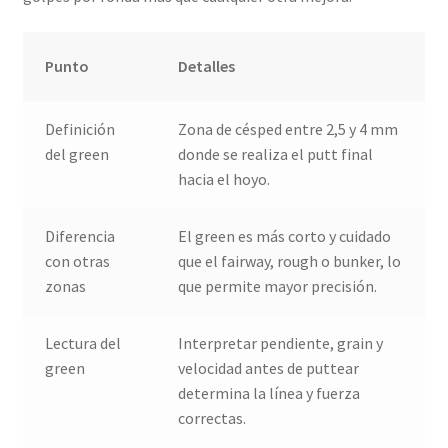
Punto
Detalles
Definición
Zona de césped entre 2,5 y 4 mm
del green
donde se realiza el putt final
hacia el hoyo.
Diferencia
El green es más corto y cuidado
con otras
que el fairway, rough o bunker, lo
zonas
que permite mayor precisión.
Lectura del
Interpretar pendiente, grain y
green
velocidad antes de puttear
determina la línea y fuerza
correctas.