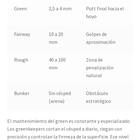
Green
2,5 a 4 mm
Putt final hacia el
hoyo
Fairway
10 a 20
Golpes de
mm
aproximación
Rough
40 a 100
Zona de
mm
penalización
natural
Bunker
Sin césped
Obstáculo
(arena)
estratégico
El mantenimiento del green es constante y especializado.
Los greenkeepers cortan el césped a diario, riegan con
precisión y controlan la firmeza de la superficie. Ese nivel