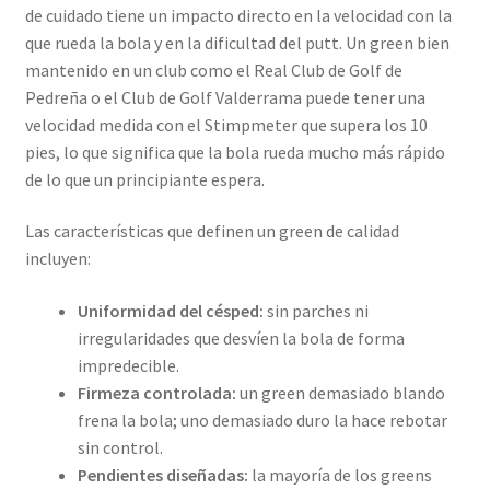
de cuidado tiene un impacto directo en la velocidad con la
que rueda la bola y en la dificultad del putt. Un green bien
mantenido en un club como el Real Club de Golf de
Pedreña o el Club de Golf Valderrama puede tener una
velocidad medida con el Stimpmeter que supera los 10
pies, lo que significa que la bola rueda mucho más rápido
de lo que un principiante espera.
Las características que definen un green de calidad
incluyen:
Uniformidad del césped:
sin parches ni
irregularidades que desvíen la bola de forma
impredecible.
Firmeza controlada:
un green demasiado blando
frena la bola; uno demasiado duro la hace rebotar
sin control.
Pendientes diseñadas:
la mayoría de los greens