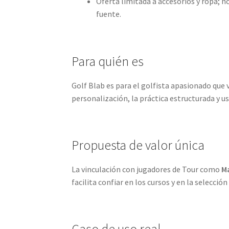
Oferta limitada a accesorios y ropa; 
fuente.
Para quién es
Golf Blab es para el golfista apasionado que v
personalización, la práctica estructurada y us
Propuesta de valor única
La vinculación con jugadores de Tour como
Ma
facilita confiar en los cursos y en la selecc