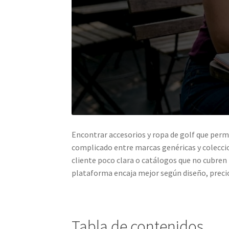
Encontrar accesorios y ropa de golf que perm
complicado entre marcas genéricas y colecci
cliente poco clara o catálogos que no cubren
plataforma encaja mejor según diseño, precio, 
Tabla de contenidos