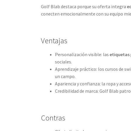
Golf Blab destaca porque su oferta integra
e
conecten emocionalmente con su equipo mien
Ventajas
Personalización visible: las
etiquetas
sociales.
Aprendizaje práctico: los cursos de s
un campo.
Apariencia y confianza: la ropa y acc
Credibilidad de marca: Golf Blab patro
Contras