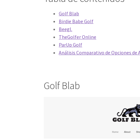
Golf Blab
Birdie Babe Golf
Beegl.
TheGolfer Online
ParUp Golf
Análisis Comparativo de Opciones de A
Golf Blab