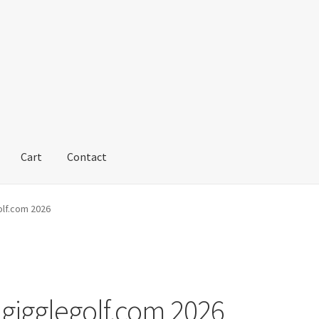
Cart
Contact
olf.com 2026
a gigglegolf.com 2026