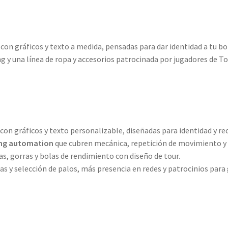
con gráficos y texto a medida, pensadas para dar identidad a tu b
g y una línea de ropa y accesorios patrocinada por jugadores de To
con gráficos y texto personalizable, diseñadas para identidad y r
ing automation
que cubren mecánica, repetición de movimiento y e
as, gorras y bolas de rendimiento con diseño de tour.
as y selección de palos, más presencia en redes y patrocinios par