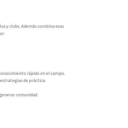
olsa y clubs. Además combina esas
ur.
econocimiento rápido en el campo.
strategias de práctica.
a generar comunidad.