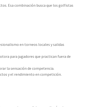
ctos. Esa combinación busca que los golfistas
sionalismo en torneos locales y salidas
motora para jugadores que practican fuera de
jorar la sensación de competencia.
uctos y el rendimiento en competición.