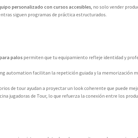
quipo personalizado con cursos accesibles
, no solo vender produ
tras siguen programas de práctica estructurados.
 para palos
permiten que tu equipamiento refleje identidad y profe
wing automation facilitan la repetición guiada y la memorización 
esorios de tour ayudan a proyectar un look coherente que puede me
cina jugadoras de Tour, lo que refuerza la conexión entre los prod