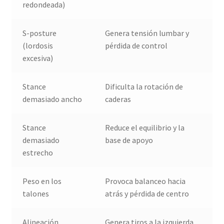
redondeada)
S-posture
Genera tensión lumbar y
(lordosis
pérdida de control
excesiva)
Stance
Dificulta la rotación de
demasiado ancho
caderas
Stance
Reduce el equilibrio y la
demasiado
base de apoyo
estrecho
Peso en los
Provoca balanceo hacia
talones
atrás y pérdida de centro
Alineación
Genera tiros a la izquierda