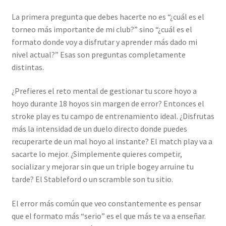
La primera pregunta que debes hacerte no es “¿cuál es el
torneo más importante de mi club?” sino “¿cuál es el
formato donde voy a disfrutar y aprender más dado mi
nivel actual?” Esas son preguntas completamente
distintas.
¿Prefieres el reto mental de gestionar tu score hoyo a
hoyo durante 18 hoyos sin margen de error? Entonces el
stroke play es tu campo de entrenamiento ideal. ¿Disfrutas
más la intensidad de un duelo directo donde puedes
recuperarte de un mal hoyo al instante? El match play va a
sacarte lo mejor. ¿Simplemente quieres competir,
socializar y mejorar sin que un triple bogey arruine tu
tarde? El Stableford o un scramble son tu sitio.
El error más común que veo constantemente es pensar
que el formato más “serio” es el que más te va a enseñar.