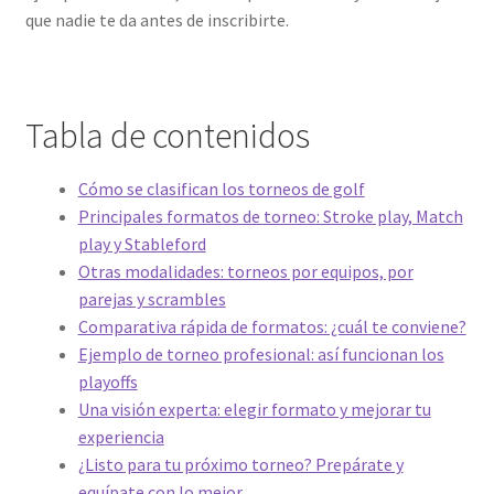
que nadie te da antes de inscribirte.
Tabla de contenidos
Cómo se clasifican los torneos de golf
Principales formatos de torneo: Stroke play, Match
play y Stableford
Otras modalidades: torneos por equipos, por
parejas y scrambles
Comparativa rápida de formatos: ¿cuál te conviene?
Ejemplo de torneo profesional: así funcionan los
playoffs
Una visión experta: elegir formato y mejorar tu
experiencia
¿Listo para tu próximo torneo? Prepárate y
equípate con lo mejor