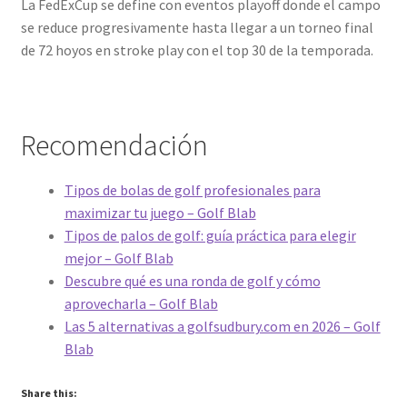
La FedExCup se define con eventos playoff donde el campo
se reduce progresivamente hasta llegar a un torneo final
de 72 hoyos en stroke play con el top 30 de la temporada.
Recomendación
Tipos de bolas de golf profesionales para
maximizar tu juego – Golf Blab
Tipos de palos de golf: guía práctica para elegir
mejor – Golf Blab
Descubre qué es una ronda de golf y cómo
aprovecharla – Golf Blab
Las 5 alternativas a golfsudbury.com en 2026 – Golf
Blab
Share this: