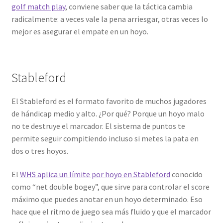
golf match play
, conviene saber que la táctica cambia
radicalmente: a veces vale la pena arriesgar, otras veces lo
mejor es asegurar el empate en un hoyo.
Stableford
El Stableford es el formato favorito de muchos jugadores
de hándicap medio y alto. ¿Por qué? Porque un hoyo malo
no te destruye el marcador. El sistema de puntos te
permite seguir compitiendo incluso si metes la pata en
dos o tres hoyos.
El
WHS aplica un límite por hoyo en Stableford
conocido
como “net double bogey”, que sirve para controlar el score
máximo que puedes anotar en un hoyo determinado. Eso
hace que el ritmo de juego sea más fluido y que el marcador