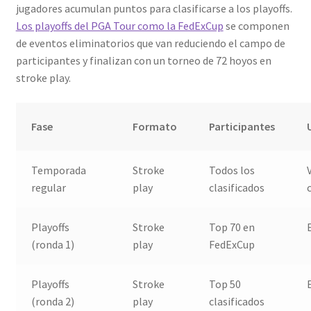
jugadores acumulan puntos para clasificarse a los playoffs.
Los playoffs del PGA Tour como la FedExCup
se componen
de eventos eliminatorios que van reduciendo el campo de
participantes y finalizan con un torneo de 72 hoyos en
stroke play.
Fase
Formato
Participantes
Temporada
Stroke
Todos los
regular
play
clasificados
Playoffs
Stroke
Top 70 en
(ronda 1)
play
FedExCup
Playoffs
Stroke
Top 50
(ronda 2)
play
clasificados