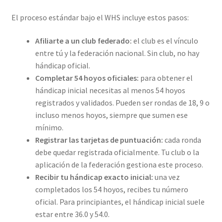
El proceso estándar bajo el WHS incluye estos pasos:
Afiliarte a un club federado:
el club es el vínculo
entre tú y la federación nacional. Sin club, no hay
hándicap oficial.
Completar 54 hoyos oficiales:
para obtener el
hándicap inicial necesitas al menos 54 hoyos
registrados y validados. Pueden ser rondas de 18, 9 o
incluso menos hoyos, siempre que sumen ese
mínimo.
Registrar las tarjetas de puntuación:
cada ronda
debe quedar registrada oficialmente. Tu club o la
aplicación de la federación gestiona este proceso.
Recibir tu hándicap exacto inicial:
una vez
completados los 54 hoyos, recibes tu número
oficial. Para principiantes, el hándicap inicial suele
estar entre 36.0 y 54.0.