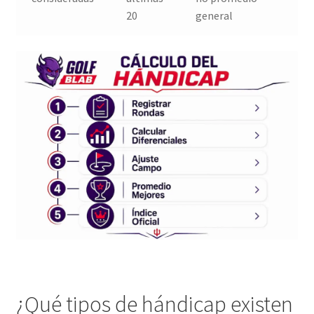
20
general
¿Qué tipos de hándicap existen