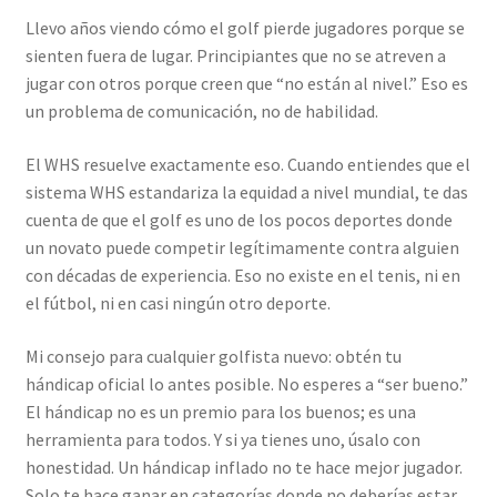
Llevo años viendo cómo el golf pierde jugadores porque se
sienten fuera de lugar. Principiantes que no se atreven a
jugar con otros porque creen que “no están al nivel.” Eso es
un problema de comunicación, no de habilidad.
El WHS resuelve exactamente eso. Cuando entiendes que el
sistema WHS estandariza la equidad a nivel mundial, te das
cuenta de que el golf es uno de los pocos deportes donde
un novato puede competir legítimamente contra alguien
con décadas de experiencia. Eso no existe en el tenis, ni en
el fútbol, ni en casi ningún otro deporte.
Mi consejo para cualquier golfista nuevo: obtén tu
hándicap oficial lo antes posible. No esperes a “ser bueno.”
El hándicap no es un premio para los buenos; es una
herramienta para todos. Y si ya tienes uno, úsalo con
honestidad. Un hándicap inflado no te hace mejor jugador.
Solo te hace ganar en categorías donde no deberías estar.