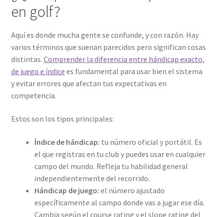
en golf?
Aquí es donde mucha gente se confunde, y con razón. Hay
varios términos que suenan parecidos pero significan cosas
distintas.
Comprender la diferencia entre hándicap exacto,
de juego e índice
es fundamental para usar bien el sistema
y evitar errores que afectan tus expectativas en
competencia.
Estos son los tipos principales:
Índice de hándicap:
tu número oficial y portátil. Es
el que registras en tu club y puedes usar en cualquier
campo del mundo. Refleja tu habilidad general
independientemente del recorrido.
Hándicap de juego:
el número ajustado
específicamente al campo donde vas a jugar ese día.
Cambia según el course rating y el slope rating del