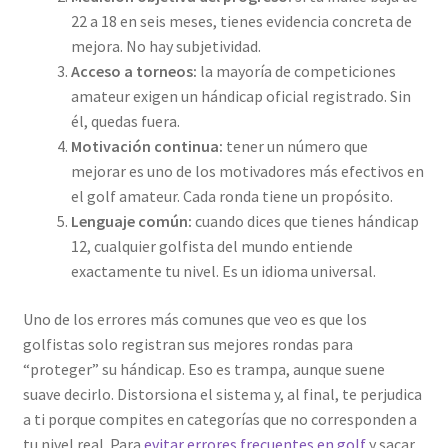
22 a 18 en seis meses, tienes evidencia concreta de
mejora. No hay subjetividad.
Acceso a torneos:
la mayoría de competiciones
amateur exigen un hándicap oficial registrado. Sin
él, quedas fuera.
Motivación continua:
tener un número que
mejorar es uno de los motivadores más efectivos en
el golf amateur. Cada ronda tiene un propósito.
Lenguaje común:
cuando dices que tienes hándicap
12, cualquier golfista del mundo entiende
exactamente tu nivel. Es un idioma universal.
Uno de los errores más comunes que veo es que los
golfistas solo registran sus mejores rondas para
“proteger” su hándicap. Eso es trampa, aunque suene
suave decirlo. Distorsiona el sistema y, al final, te perjudica
a ti porque compites en categorías que no corresponden a
tu nivel real. Para
evitar errores frecuentes en golf
y sacar