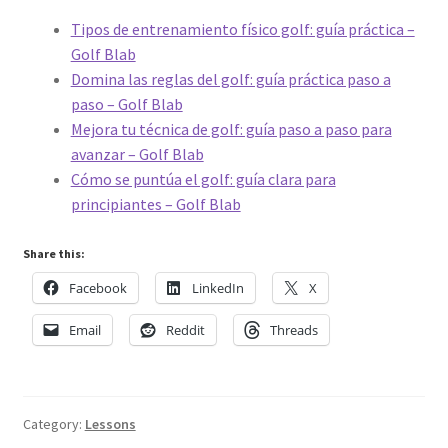
Tipos de entrenamiento físico golf: guía práctica –
Golf Blab
Domina las reglas del golf: guía práctica paso a
paso – Golf Blab
Mejora tu técnica de golf: guía paso a paso para
avanzar – Golf Blab
Cómo se puntúa el golf: guía clara para
principiantes – Golf Blab
Share this:
Facebook
LinkedIn
X
Email
Reddit
Threads
Category:
Lessons