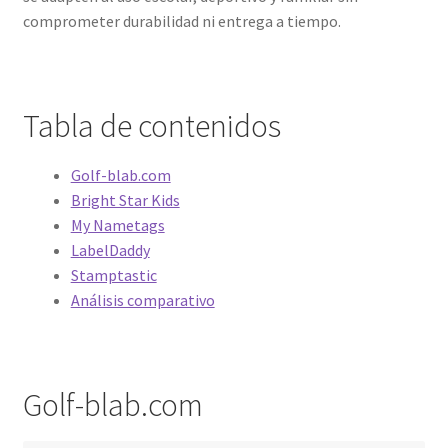
comprometer durabilidad ni entrega a tiempo.
Tabla de contenidos
Golf-blab.com
Bright Star Kids
My Nametags
LabelDaddy
Stamptastic
Análisis comparativo
Golf-blab.com