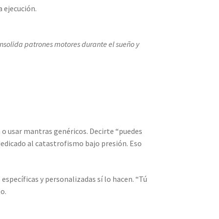
a ejecución.
onsolida patrones motores durante el sueño y
 o usar mantras genéricos. Decirte “puedes
edicado al catastrofismo bajo presión. Eso
específicas y personalizadas sí lo hacen. “Tú
o.