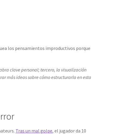
loquea los pensamientos improductivos porque
abra clave personal; tercero, la visualización
rar más ideas sobre cómo estructurarla en esta
error
mateurs.
Tras un mal golpe
, el jugador da 10