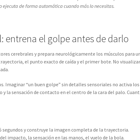
lo ejecuta de forma automática cuando más lo necesitas.
l: entrena el golpe antes de darlo
motores cerebrales y prepara neurológicamente los músculos para un
 trayectoria, el punto exacto de caída y el primer bote. No visualiza
lada.
s. Imaginar “un buen golpe” sin detalles sensoriales no activa los
io y la sensación de contacto en el centro de la cara del palo. Cua
–5 segundos y construye la imagen completa de la trayectoria.
 del impacto, la sensación en las manos, el vuelo de la bola.