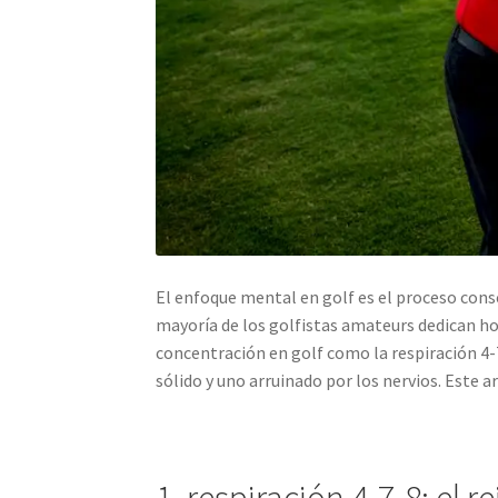
El enfoque mental en golf es el proceso consc
mayoría de los golfistas amateurs dedican ho
concentración en golf como la respiración 4-7
sólido y uno arruinado por los nervios. Este 
1. respiración 4-7-8: el