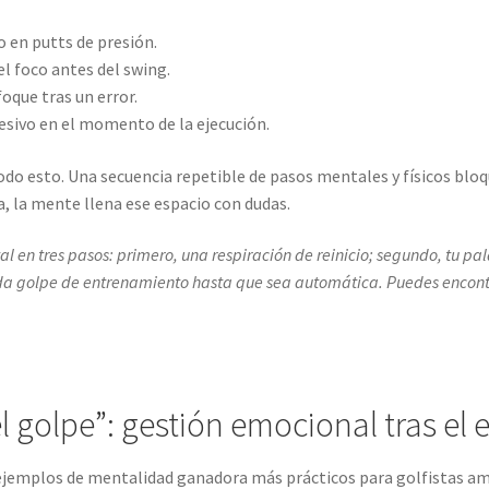
o en putts de presión.
el foco antes del swing.
nfoque tras un error.
xcesivo en el momento de la ejecución.
 todo esto. Una secuencia repetible de pasos mentales y físicos b
a, la mente llena ese espacio con dudas.
l en tres pasos: primero, una respiración de reinicio; segundo, tu pal
cada golpe de entrenamiento hasta que sea automática. Puedes encont
el golpe”: gestión emocional tras el 
os ejemplos de mentalidad ganadora más prácticos para golfistas a