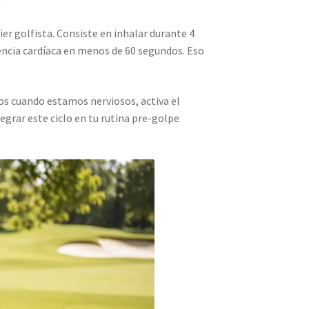
er golfista. Consiste en inhalar durante 4
encia cardíaca en menos de 60 segundos. Eso
emos cuando estamos nerviosos, activa el
grar este ciclo en tu rutina pre-golpe