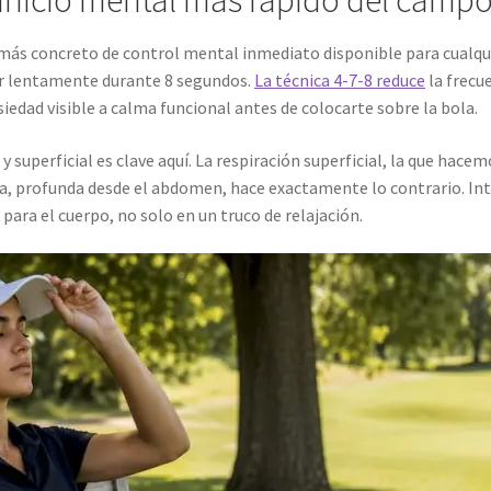
 más concreto de control mental inmediato disponible para cualqui
lar lentamente durante 8 segundos.
La técnica 4-7-8 reduce
la frecu
siedad visible a calma funcional antes de colocarte sobre la bola.
y superficial es clave aquí. La respiración superficial, la que hac
ca, profunda desde el abdomen, hace exactamente lo contrario. Inte
 para el cuerpo, no solo en un truco de relajación.