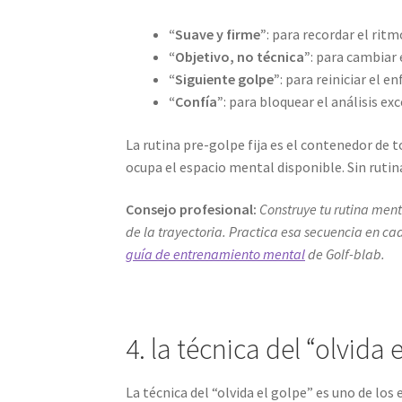
“Suave y firme”
: para recordar el ritm
“Objetivo, no técnica”
: para cambiar 
“Siguiente golpe”
: para reiniciar el e
“Confía”
: para bloquear el análisis e
La rutina pre-golpe fija es el contenedor de
ocupa el espacio mental disponible. Sin rutin
Consejo profesional:
Construye tu rutina menta
de la trayectoria. Practica esa secuencia en 
guía de entrenamiento mental
de Golf-blab.
4. la técnica del “olvida 
La técnica del “olvida el golpe” es uno de l