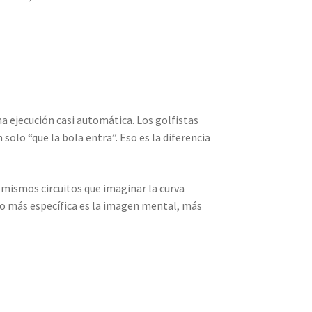
a ejecución casi automática. Los golfistas
n solo “que la bola entra”. Eso es la diferencia
 mismos circuitos que imaginar la curva
nto más específica es la imagen mental, más