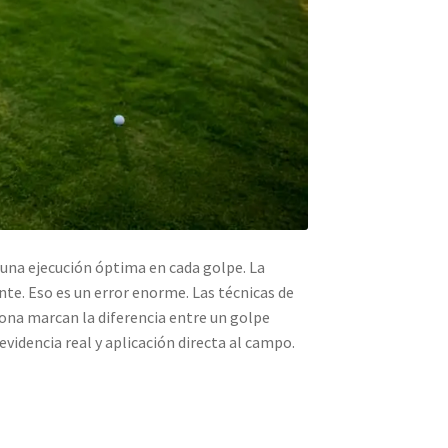
 una ejecución óptima en cada golpe. La
te. Eso es un error enorme. Las técnicas de
sona marcan la diferencia entre un golpe
videncia real y aplicación directa al campo.
o