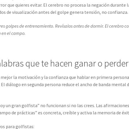
error que quieres evitar. El cerebro no procesa la negación durante l
dos de visualización antes del golpe genera tensión, no confianza.
es golpes de entrenamiento. Revísalos antes de dormir. El cerebro c
n en el campo.
palabras que te hacen ganar o perder
 mejor la motivación y la confianza que hablar en primera persona
 El diálogo en segunda persona reduce el ancho de banda mental d
y un gran golfista” no funcionan si no las crees. Las afirmaciones 
ampo de prácticas” es concreta, creíble y activa la memoria de éxit
os para golfistas: