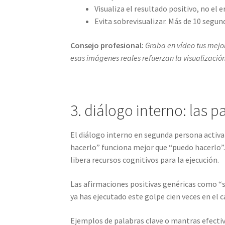
Visualiza el resultado positivo, no el 
Evita sobrevisualizar. Más de 10 segun
Consejo profesional:
Graba en vídeo tus mejor
esas imágenes reales refuerzan la visualizació
3. diálogo interno: las 
El diálogo interno en segunda persona activa
hacerlo” funciona mejor que “puedo hacerlo”.
libera recursos cognitivos para la ejecución.
Las afirmaciones positivas genéricas como “so
ya has ejecutado este golpe cien veces en el c
Ejemplos de palabras clave o mantras efectiv