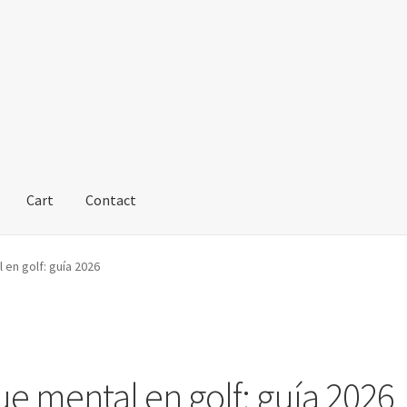
Cart
Contact
en golf: guía 2026
e mental en golf: guía 2026