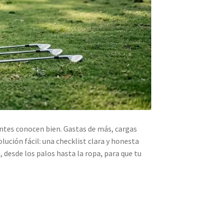
antes conocen bien. Gastas de más, cargas
olución fácil: una checklist clara y honesta
 desde los palos hasta la ropa, para que tu