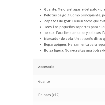
Guante
: Mejora el agarre del palo y p
Pelotas de golf
: Como principiante, p
Zapatos de golf
: Tienen tacos que evi
Tees
: Los pequeños soportes para el d
Toalla
: Para limpiar palos y pelotas.
Marcador de bola
: Un pequeño disco q
Reparapiques
: Herramienta para repar
Bolsa ligera
: No necesitas una bolsa d
Accesorio
Guante
Pelotas (x12)