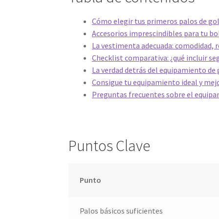
Cómo elegir tus primeros palos de gol
Accesorios imprescindibles para tu bo
La vestimenta adecuada: comodidad, r
Checklist comparativa: ¿qué incluir se
La verdad detrás del equipamiento de 
Consigue tu equipamiento ideal y mejo
Preguntas frecuentes sobre el equipa
Puntos Clave
Punto
Palos básicos suficientes