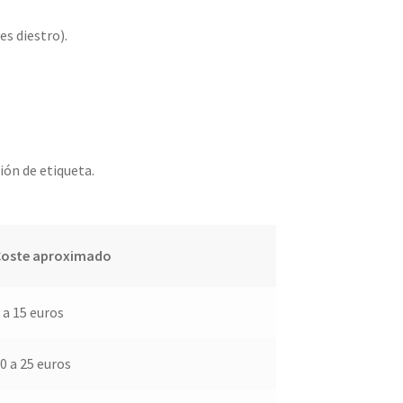
es diestro).
ión de etiqueta.
oste aproximado
 a 15 euros
0 a 25 euros