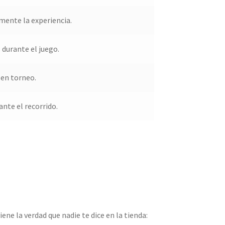
mente la experiencia.
 durante el juego.
 en torneo.
nte el recorrido.
ne la verdad que nadie te dice en la tienda: