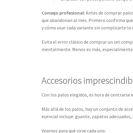
Consejo profesional:
Antes de comprar palos
que abandonan al mes. Primero confirma que e
y cómo usar cada variante sin complicarte la v
Evita el error clásico de comprar un set comp
mentalmente. Menos es más, especialmente a
Accesorios imprescindibl
Con los palos elegidos, es hora de centrarse e
Más allá de los palos, hay un conjunto de acc
esencial incluye: guante, zapatos adecuados, 
Veamos para qué sirve cada uno: