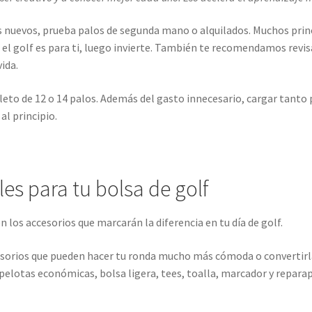
 nuevos, prueba palos de segunda mano o alquilados. Muchos princ
l golf es para ti, luego invierte. También te recomendamos revis
ida.
leto de 12 o 14 palos. Además del gasto innecesario, cargar tanto 
l principio.
es para tu bolsa de golf
n los accesorios que marcarán la diferencia en tu día de golf.
esorios que pueden hacer tu ronda mucho más cómoda o convertirla 
pelotas económicas, bolsa ligera, tees, toalla, marcador y reparap