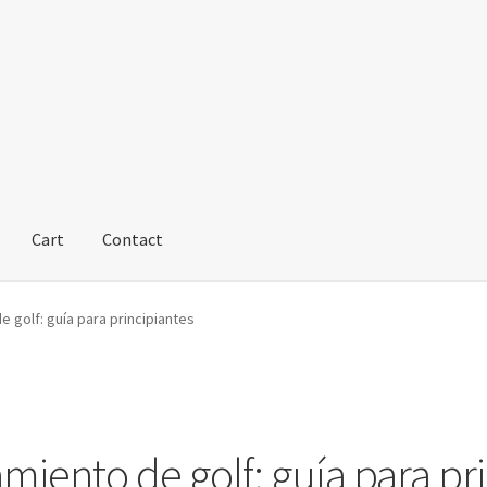
Cart
Contact
 golf: guía para principiantes
miento de golf: guía para pr