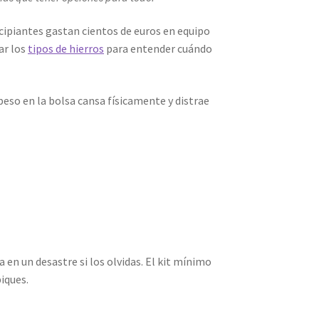
ipiantes gastan cientos de euros en equipo
ar los
tipos de hierros
para entender cuándo
peso en la bolsa cansa físicamente y distrae
en un desastre si los olvidas. El kit mínimo
iques.