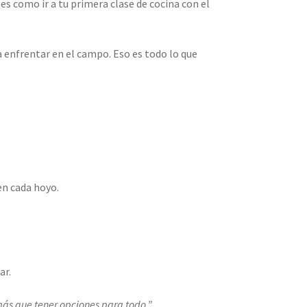
es como ir a tu primera clase de cocina con el
 enfrentar en el campo. Eso es todo lo que
en cada hoyo.
ar.
más que tener opciones para todo.”